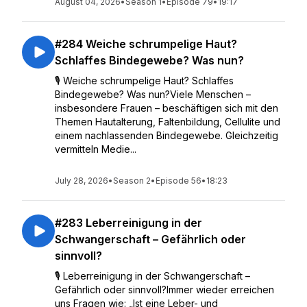
August 04, 2026
•
Season 1
•
Episode 79
•
19:17
#284 Weiche schrumpelige Haut?
Schlaffes Bindegewebe? Was nun?
🎙️ Weiche schrumpelige Haut? Schlaffes
Bindegewebe? Was nun?Viele Menschen –
insbesondere Frauen – beschäftigen sich mit den
Themen Hautalterung, Faltenbildung, Cellulite und
einem nachlassenden Bindegewebe. Gleichzeitig
vermitteln Medie...
July 28, 2026
•
Season 2
•
Episode 56
•
18:23
#283 Leberreinigung in der
Schwangerschaft – Gefährlich oder
sinnvoll?
🎙️ Leberreinigung in der Schwangerschaft –
Gefährlich oder sinnvoll?Immer wieder erreichen
uns Fragen wie: „Ist eine Leber- und