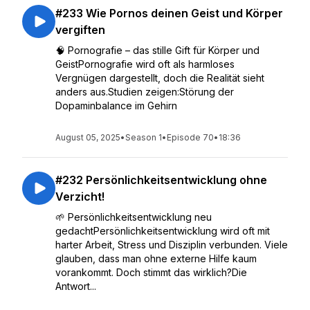
#233 Wie Pornos deinen Geist und Körper
vergiften
🧠 Pornografie – das stille Gift für Körper und
GeistPornografie wird oft als harmloses
Vergnügen dargestellt, doch die Realität sieht
anders aus.Studien zeigen:Störung der
Dopaminbalance im Gehirn
August 05, 2025
•
Season 1
•
Episode 70
•
18:36
#232 Persönlichkeitsentwicklung ohne
Verzicht!
🌱 Persönlichkeitsentwicklung neu
gedachtPersönlichkeitsentwicklung wird oft mit
harter Arbeit, Stress und Disziplin verbunden. Viele
glauben, dass man ohne externe Hilfe kaum
vorankommt. Doch stimmt das wirklich?Die
Antwort...