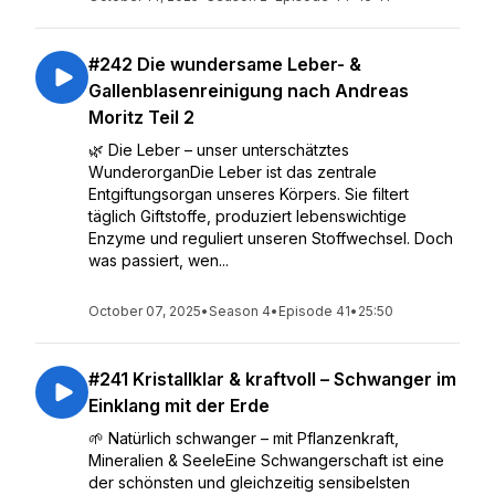
#242 Die wundersame Leber- &
Gallenblasenreinigung nach Andreas
Moritz Teil 2
🌿 Die Leber – unser unterschätztes
WunderorganDie Leber ist das zentrale
Entgiftungsorgan unseres Körpers. Sie filtert
täglich Giftstoffe, produziert lebenswichtige
Enzyme und reguliert unseren Stoffwechsel. Doch
was passiert, wen...
October 07, 2025
•
Season 4
•
Episode 41
•
25:50
#241 Kristallklar & kraftvoll – Schwanger im
Einklang mit der Erde
🌱 Natürlich schwanger – mit Pflanzenkraft,
Mineralien & SeeleEine Schwangerschaft ist eine
der schönsten und gleichzeitig sensibelsten