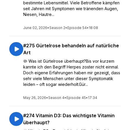
bestimmte Lebensmittel. Viele Betroffene kämpfen
seit Jahren mit Symptomen wie tränenden Augen,
Niesen, Hautre...
June 02, 2026
•
Season 2
•
Episode 54
•
18:08
#275 Gürtelrose behandeln auf natürliche
Art
🦠 Was ist Gürtelrose überhaupt?Bis vor kurzem
kannte ich den Begriff Herpes zoster nicht einmal.
Doch eigene Erfahrungen haben mir gezeigt, dass
sehr viele Menschen unter dieser Symptomatik
leiden – oft sogar wiederholt.Gür...
May 26, 2026
•
Season 4
•
Episode 45
•
17:34
#274 Vitamin D3: Das wichtigste Vitamin
überhaupt?