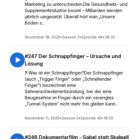
Marketing zu unterscheiden.Die Gesundheits- und
Supplementindustrie boomt – Milliarden werden
jährlich umgesetzt. Überall hört man:„Unsere
Böden s...
November 18, 2025
•
Season 2
•
Episode 46
•
28:32
#247 Der Schnappfinger – Ursache und
Lösung
❓ Was ist ein Schnappfinger?Der Schnappfinger
(auch „Trigger Finger“ oder „Schnellender
Finger“) bezeichnet eine
Sehnenscheidenentzündung, bei der eine
Beugesehne im Finger durch ein verengtes
„Tunnel-System“ nicht mehr frei gleiten kann...
November 11, 2025
•
Season 2
•
Episode 45
•
18:05
#246 Dokumentarfilm - Gabel statt Skalpell