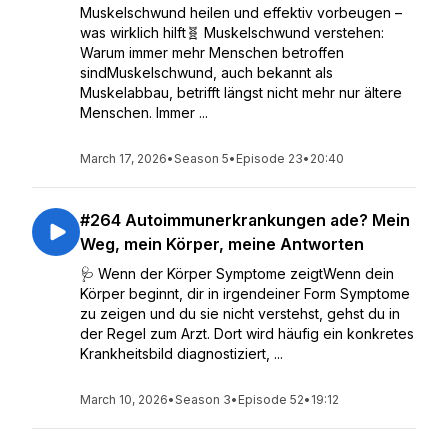
Muskelschwund heilen und effektiv vorbeugen –
was wirklich hilft🧬 Muskelschwund verstehen:
Warum immer mehr Menschen betroffen
sindMuskelschwund, auch bekannt als
Muskelabbau, betrifft längst nicht mehr nur ältere
Menschen. Immer ...
March 17, 2026
•
Season 5
•
Episode 23
•
20:40
#264 Autoimmunerkrankungen ade? Mein
Weg, mein Körper, meine Antworten
🩺 Wenn der Körper Symptome zeigtWenn dein
Körper beginnt, dir in irgendeiner Form Symptome
zu zeigen und du sie nicht verstehst, gehst du in
der Regel zum Arzt. Dort wird häufig ein konkretes
Krankheitsbild diagnostiziert, ...
March 10, 2026
•
Season 3
•
Episode 52
•
19:12