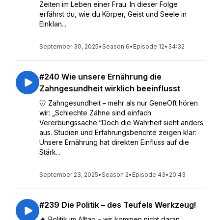
Zeiten im Leben einer Frau. In dieser Folge
erfährst du, wie du Körper, Geist und Seele in
Einklan...
September 30, 2025
•
Season 6
•
Episode 12
•
34:32
#240 Wie unsere Ernährung die
Zahngesundheit wirklich beeinflusst
🦷 Zahngesundheit – mehr als nur GeneOft hören
wir: „Schlechte Zähne sind einfach
Vererbungssache.“Doch die Wahrheit sieht anders
aus. Studien und Erfahrungsberichte zeigen klar:
Unsere Ernährung hat direkten Einfluss auf die
Stärk...
September 23, 2025
•
Season 2
•
Episode 43
•
20:43
#239 Die Politik – des Teufels Werkzeug!
🔥 Politik im Alltag – wir kommen nicht daran