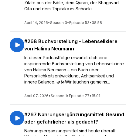
Zitate aus der Bible, dem Quran, der Bhagavad
Gita und dem Tripitaka.📜 Schocki...
April 14, 2026
•
Season 3
•
Episode 53
•
38:58
#268 Buchvorstellung - Lebenselixiere
von Halima Neumann
In dieser Podcastfolge erwartet dich eine
inspirierende Buchvorstellung von Lebenselixiere
von Halima Neumann – ein Buch über
Persönlichkeitsentwicklung, Achtsamkeit und
innere Balance. 🌿💫Wir tauchen gemeins...
April 07, 2026
•
Season 1
•
Episode 77
•
15:01
#267 Nahrungsergänzungsmittel: Gesund
oder gefährlicher als gedacht?
Nahrungsergänzungsmittel sind heute überall: