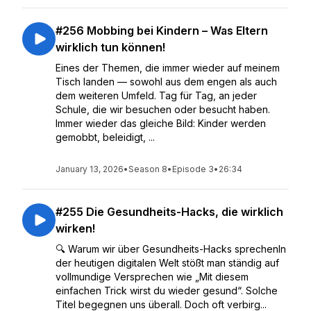
#256 Mobbing bei Kindern – Was Eltern
wirklich tun können!
Eines der Themen, die immer wieder auf meinem
Tisch landen — sowohl aus dem engen als auch
dem weiteren Umfeld. Tag für Tag, an jeder
Schule, die wir besuchen oder besucht haben.
Immer wieder das gleiche Bild: Kinder werden
gemobbt, beleidigt, ...
January 13, 2026
•
Season 8
•
Episode 3
•
26:34
#255 Die Gesundheits-Hacks, die wirklich
wirken!
🔍 Warum wir über Gesundheits-Hacks sprechenIn
der heutigen digitalen Welt stößt man ständig auf
vollmundige Versprechen wie „Mit diesem
einfachen Trick wirst du wieder gesund“. Solche
Titel begegnen uns überall. Doch oft verbirg...