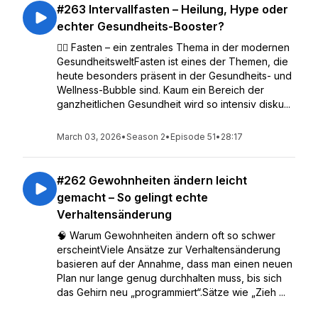
#263 Intervallfasten – Heilung, Hype oder
echter Gesundheits-Booster?
🧘‍♀️ Fasten – ein zentrales Thema in der modernen
GesundheitsweltFasten ist eines der Themen, die
heute besonders präsent in der Gesundheits- und
Wellness-Bubble sind. Kaum ein Bereich der
ganzheitlichen Gesundheit wird so intensiv disku...
March 03, 2026
•
Season 2
•
Episode 51
•
28:17
#262 Gewohnheiten ändern leicht
gemacht – So gelingt echte
Verhaltensänderung
🧠 Warum Gewohnheiten ändern oft so schwer
erscheintViele Ansätze zur Verhaltensänderung
basieren auf der Annahme, dass man einen neuen
Plan nur lange genug durchhalten muss, bis sich
das Gehirn neu „programmiert“.Sätze wie „Zieh ...