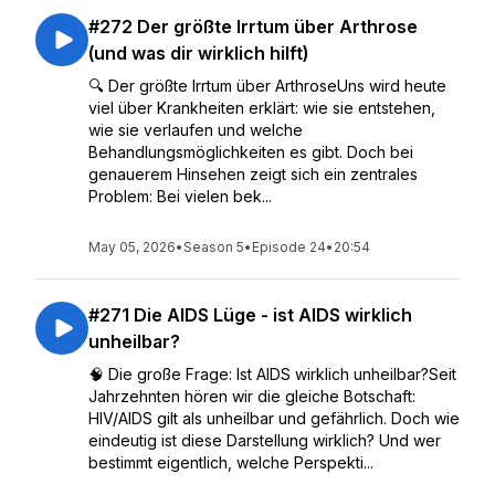
#272 Der größte Irrtum über Arthrose
(und was dir wirklich hilft)
🔍 Der größte Irrtum über ArthroseUns wird heute
viel über Krankheiten erklärt: wie sie entstehen,
wie sie verlaufen und welche
Behandlungsmöglichkeiten es gibt. Doch bei
genauerem Hinsehen zeigt sich ein zentrales
Problem: Bei vielen bek...
May 05, 2026
•
Season 5
•
Episode 24
•
20:54
#271 Die AIDS Lüge - ist AIDS wirklich
unheilbar?
🧠 Die große Frage: Ist AIDS wirklich unheilbar?Seit
Jahrzehnten hören wir die gleiche Botschaft:
HIV/AIDS gilt als unheilbar und gefährlich. Doch wie
eindeutig ist diese Darstellung wirklich? Und wer
bestimmt eigentlich, welche Perspekti...