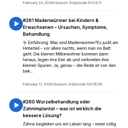
February 24, 2026
•
Season 3
•
Episode 51
•
23:11
#261 Madenwürmer bei Kindern &
Erwachsenen – Ursachen, Symptome,
Behandlung
🪱 Einführung: Was sind Madenwürmer?Es juckt am
Hinterteil – vor allem nachts, wenn man ins Bett
geht. Die kleinen Mitbewohner kommen dann
heraus, legen ihre Eier ab und verbreiten ihre
kleinen Spuren. Ja, genau – die Rede ist von den
bek...
February 17, 2026
•
Season 2
•
Episode 50
•
15:09
#260 Wurzelbehandlung oder
Zahnimplantat – was ist wirklich die
bessere Lösung?
Zähne begleiten uns ein Leben lang – meist völlig