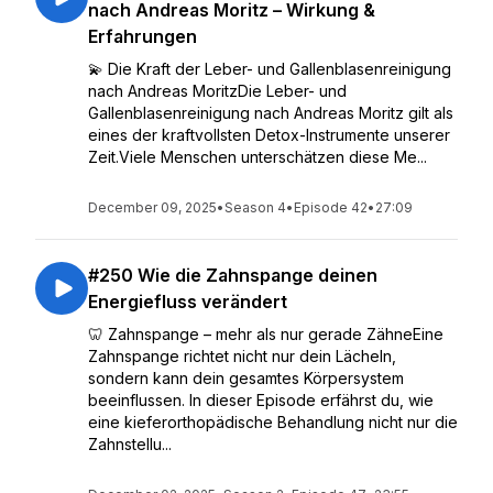
nach Andreas Moritz – Wirkung &
Erfahrungen
💫 Die Kraft der Leber- und Gallenblasenreinigung
nach Andreas MoritzDie Leber- und
Gallenblasenreinigung nach Andreas Moritz gilt als
eines der kraftvollsten Detox-Instrumente unserer
Zeit.Viele Menschen unterschätzen diese Me...
December 09, 2025
•
Season 4
•
Episode 42
•
27:09
#250 Wie die Zahnspange deinen
Energiefluss verändert
🦷 Zahnspange – mehr als nur gerade ZähneEine
Zahnspange richtet nicht nur dein Lächeln,
sondern kann dein gesamtes Körpersystem
beeinflussen. In dieser Episode erfährst du, wie
eine kieferorthopädische Behandlung nicht nur die
Zahnstellu...