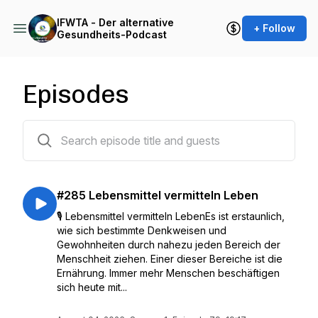
IFWTA - Der alternative
+ Follow
Gesundheits-Podcast
Episodes
285 episodes
#285 Lebensmittel vermitteln Leben
🎙️ Lebensmittel vermitteln LebenEs ist erstaunlich,
wie sich bestimmte Denkweisen und
Gewohnheiten durch nahezu jeden Bereich der
Menschheit ziehen. Einer dieser Bereiche ist die
Ernährung. Immer mehr Menschen beschäftigen
sich heute mit...