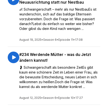
Neuausrichtung statt nur Nestbau
👶 Schwangerschaft – mehr als nur NestbauEs ist
wunderschön, sich auf das baldige Elternsein
vorzubereiten. Doch die Frage ist: Was passiert
danach?Lebst du einfach so weiter wie bisher?
Oder gibst du dein Kind nach wenigen ...
August 19, 2025
•
Season 6
•
Episode 11
•
17:08
#234 Werdende Mütter - was du Jetzt
ändern kannst!
🤰 Schwangerschaft als besondere ZeitEs gibt
kaum eine schönere Zeit im Leben einer Frau, als
die bewusste Entscheidung, neues Leben in sich
willkommen zu heißen.Doch die Frage ist: Was
kannst du als werdende Mutter konkret ...
August 12, 2025
•
Season 6
•
Episode 10
•
17:27