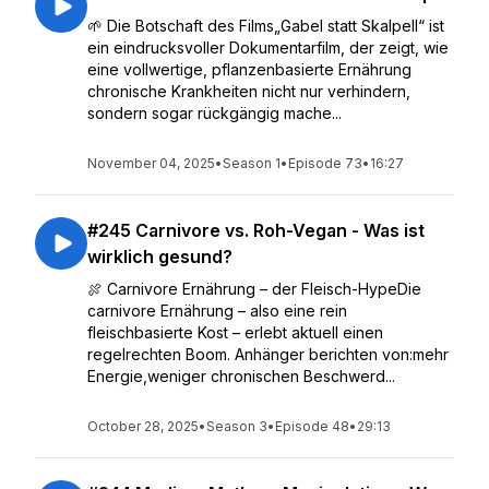
🌱 Die Botschaft des Films„Gabel statt Skalpell“ ist
ein eindrucksvoller Dokumentarfilm, der zeigt, wie
eine vollwertige, pflanzenbasierte Ernährung
chronische Krankheiten nicht nur verhindern,
sondern sogar rückgängig mache...
November 04, 2025
•
Season 1
•
Episode 73
•
16:27
#245 Carnivore vs. Roh-Vegan - Was ist
wirklich gesund?
🍖 Carnivore Ernährung – der Fleisch-HypeDie
carnivore Ernährung – also eine rein
fleischbasierte Kost – erlebt aktuell einen
regelrechten Boom. Anhänger berichten von:mehr
Energie,weniger chronischen Beschwerd...
October 28, 2025
•
Season 3
•
Episode 48
•
29:13