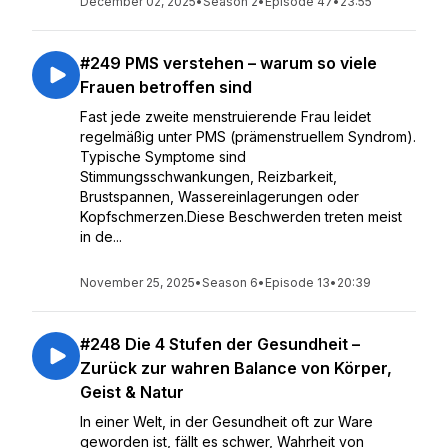
December 02, 2025
•
Season 2
•
Episode 47
•
23:55
#249 PMS verstehen – warum so viele
Frauen betroffen sind
Fast jede zweite menstruierende Frau leidet
regelmäßig unter PMS (prämenstruellem Syndrom).
Typische Symptome sind
Stimmungsschwankungen, Reizbarkeit,
Brustspannen, Wassereinlagerungen oder
Kopfschmerzen.Diese Beschwerden treten meist
in de...
November 25, 2025
•
Season 6
•
Episode 13
•
20:39
#248 Die 4 Stufen der Gesundheit –
Zurück zur wahren Balance von Körper,
Geist & Natur
In einer Welt, in der Gesundheit oft zur Ware
geworden ist, fällt es schwer, Wahrheit von