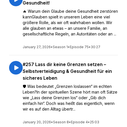
Gesundheit!
🔥 Warum dein Glaube deine Gesundheit zerstören
kannGlauben spielt in unserem Leben eine viel
größere Rolle, als wir oft wahrhaben wollen. Wir
alle glauben an etwas – an unsere Familie, an
gesellschaftliche Regeln, an Autoritäten oder an ...
January 27, 2026
•
Season 1
•
Episode 75
•
30:27
#257 Lass dir keine Grenzen setzen –
Selbstverteidigung & Gesundheit für ein
sicheres Leben
🛡️ Was bedeutet „Grenzen loslassen“ im echten
Leben?In der spirituellen Szene hört man oft Sätze
wie „Lass deine Grenzen los“ oder „Gib dich
einfach hin“. Doch was heißt das eigentlich, wenn
wir es auf den Alltag übertr...
January 20, 2026
•
Season 8
•
Episode 4
•
25:03