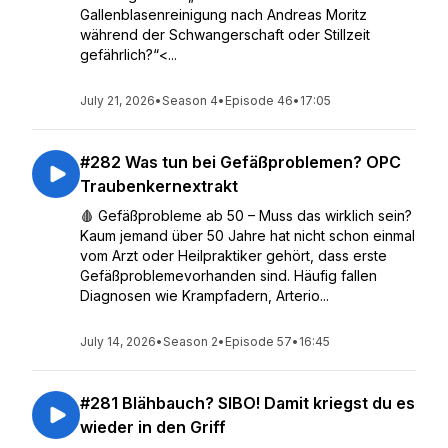
Gallenblasenreinigung nach Andreas Moritz
während der Schwangerschaft oder Stillzeit
gefährlich?“<...
July 21, 2026
•
Season 4
•
Episode 46
•
17:05
#282 Was tun bei Gefäßproblemen? OPC
Traubenkernextrakt
🩸 Gefäßprobleme ab 50 – Muss das wirklich sein?
Kaum jemand über 50 Jahre hat nicht schon einmal
vom Arzt oder Heilpraktiker gehört, dass erste
Gefäßproblemevorhanden sind. Häufig fallen
Diagnosen wie Krampfadern, Arterio...
July 14, 2026
•
Season 2
•
Episode 57
•
16:45
#281 Blähbauch? SIBO! Damit kriegst du es
wieder in den Griff