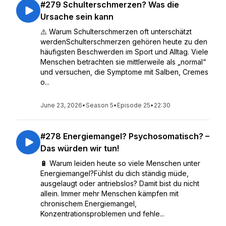
#279 Schulterschmerzen? Was die
Ursache sein kann
⚠️ Warum Schulterschmerzen oft unterschätzt
werdenSchulterschmerzen gehören heute zu den
häufigsten Beschwerden im Sport und Alltag. Viele
Menschen betrachten sie mittlerweile als „normal“
und versuchen, die Symptome mit Salben, Cremes
o...
June 23, 2026
•
Season 5
•
Episode 25
•
22:30
#278 Energiemangel? Psychosomatisch? –
Das würden wir tun!
🔋 Warum leiden heute so viele Menschen unter
Energiemangel?Fühlst du dich ständig müde,
ausgelaugt oder antriebslos? Damit bist du nicht
allein. Immer mehr Menschen kämpfen mit
chronischem Energiemangel,
Konzentrationsproblemen und fehle...