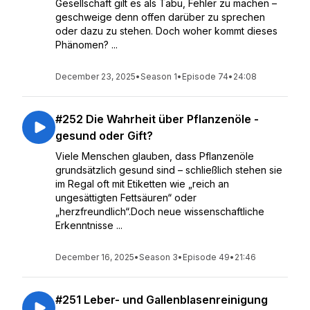
Gesellschaft gilt es als Tabu, Fehler zu machen –
geschweige denn offen darüber zu sprechen
oder dazu zu stehen. Doch woher kommt dieses
Phänomen? ...
December 23, 2025
•
Season 1
•
Episode 74
•
24:08
#252 Die Wahrheit über Pflanzenöle -
gesund oder Gift?
Viele Menschen glauben, dass Pflanzenöle
grundsätzlich gesund sind – schließlich stehen sie
im Regal oft mit Etiketten wie „reich an
ungesättigten Fettsäuren“ oder
„herzfreundlich“.Doch neue wissenschaftliche
Erkenntnisse ...
December 16, 2025
•
Season 3
•
Episode 49
•
21:46
#251 Leber- und Gallenblasenreinigung