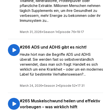
Vitamine, Mineralstoffe, Proteinpulver oder
pflanzliche Extrakte. Millionen Menschen nehmen
täglich Supplements ein, um ihre Gesundheit zu
verbessern, mehr Energie zu bekommen oder ihr
Immunsystem zu...
March 31, 2026
•
Season 1
•
Episode 76
•
19:17
#266 ADS und ADHS gibt es nicht!
Heute hört man die Begriffe ADS und ADHS
überall. Sie werden fast so selbstverständlich
verwendet, dass man sich fragt: Handelt es sich
wirklich um eine Krankheit – oder um ein modernes
Label für bestimmte Verhaltensweisen?...
March 24, 2026
•
Season 2
•
Episode 52
•
17:31
#265 Muskelschwund heilen und effektiv
vorbeugen – was wirklich hilft