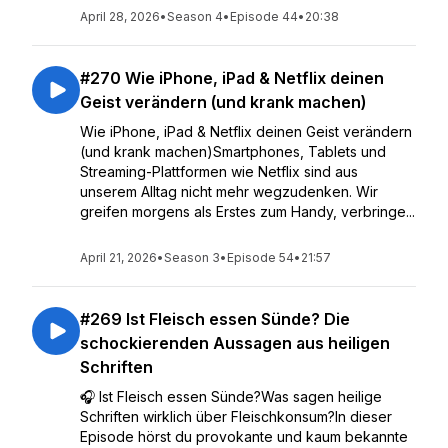
April 28, 2026
•
Season 4
•
Episode 44
•
20:38
#270 Wie iPhone, iPad & Netflix deinen
Geist verändern (und krank machen)
Wie iPhone, iPad & Netflix deinen Geist verändern
(und krank machen)Smartphones, Tablets und
Streaming-Plattformen wie Netflix sind aus
unserem Alltag nicht mehr wegzudenken. Wir
greifen morgens als Erstes zum Handy, verbringe...
April 21, 2026
•
Season 3
•
Episode 54
•
21:57
#269 Ist Fleisch essen Sünde? Die
schockierenden Aussagen aus heiligen
Schriften
🎧 Ist Fleisch essen Sünde?Was sagen heilige
Schriften wirklich über Fleischkonsum?In dieser
Episode hörst du provokante und kaum bekannte