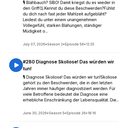
🎙️ Blähbauch? SIBO! Damit kriegst du es wieder in
den Griff🤔 Kennst du diese Beschwerden?Fühlst
du dich nach fast jeder Mahlzeit aufgebläht?
Leidest du unter einem unangenehmen
Völlegefühl, starken Blähungen, ständiger
Müdigkeit o...
July 07, 2026
•
Season 2
•
Episode 56
•
12:25
#280 Diagnose Skoliose! Das würden wir
tun!
🎙️ Diagnose Skoliose! Das würden wir tun!Skoliose
gehört zu den Beschwerden, die in den letzten
Jahren immer häufiger diagnostiziert werden. Für
viele Betroffene bedeutet die Diagnose eine
erhebliche Einschränkung der Lebensqualität. Die...
June 30, 2026
•
Season 5
•
Episode 26
•
18:16