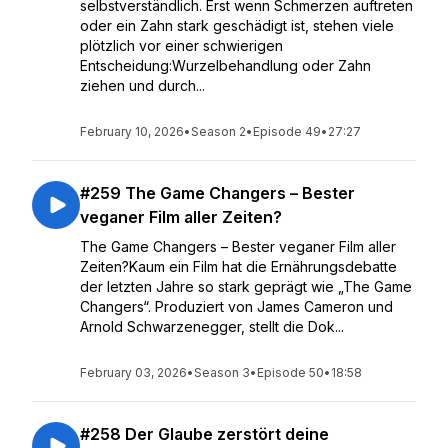
selbstverständlich. Erst wenn Schmerzen auftreten
oder ein Zahn stark geschädigt ist, stehen viele
plötzlich vor einer schwierigen
Entscheidung:Wurzelbehandlung oder Zahn
ziehen und durch...
February 10, 2026
•
Season 2
•
Episode 49
•
27:27
#259 The Game Changers – Bester
veganer Film aller Zeiten?
The Game Changers – Bester veganer Film aller
Zeiten?Kaum ein Film hat die Ernährungsdebatte
der letzten Jahre so stark geprägt wie „The Game
Changers“. Produziert von James Cameron und
Arnold Schwarzenegger, stellt die Dok...
February 03, 2026
•
Season 3
•
Episode 50
•
18:58
#258 Der Glaube zerstört deine