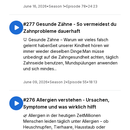
June 16, 2026
•
Season 1
•
Episode 78
•
24:23
#277 Gesunde Zähne - So vermeidest du
Zahnprobleme dauerhaft
🦷 Gesunde Zähne – Warum wir vieles falsch
gelernt habenSeit unserer Kindheit hören wir
immer wieder dieselben Dinge:Man müsse
unbedingt auf die Zahngesundheit achten, täglich
Zahnseide benutzen, Mundspülungen anwenden
und sich mindes...
June 09, 2026
•
Season 2
•
Episode 55
•
18:13
#276 Allergien verstehen - Ursachen,
Symptome und was wirklich hilft
🌿 Allergien in der heutigen ZeitMillionen
Menschen leiden täglich unter Allergien – ob
Heuschnupfen, Tierhaare, Hausstaub oder