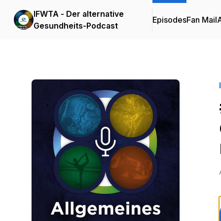
IFWTA - Der alternative
Episodes
Fan Mail
Gesundheits-Podcast