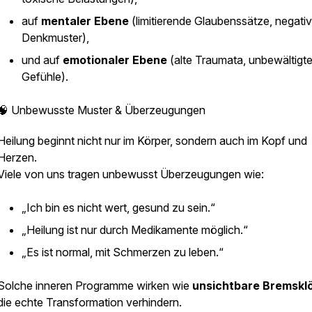
auf
mentaler Ebene
(limitierende Glaubenssätze, negati
Denkmuster),
und auf
emotionaler Ebene
(alte Traumata, unbewältigt
Gefühle).
🧠 Unbewusste Muster & Überzeugungen
Heilung beginnt nicht nur im Körper, sondern auch im Kopf und
Herzen.
Viele von uns tragen unbewusst Überzeugungen wie:
„Ich bin es nicht wert, gesund zu sein.“
„Heilung ist nur durch Medikamente möglich.“
„Es ist normal, mit Schmerzen zu leben.“
Solche inneren Programme wirken wie
unsichtbare Bremskl
die echte Transformation verhindern.