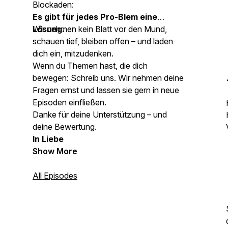
Blockaden:
Es gibt für jedes Pro-Blem eine
Lösung.
Wir nehmen kein Blatt vor den Mund,
schauen tief, bleiben offen – und laden
dich ein, mitzudenken.
Wenn du Themen hast, die dich
bewegen: Schreib uns. Wir nehmen deine
Fragen ernst und lassen sie gern in neue
Episoden einfließen.
Danke für deine Unterstützung – und
deine Bewertung.
In Liebe
Show More
All Episodes