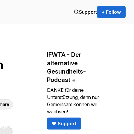
Support
+ Follow
IFWTA - Der
n
alternative
Gesundheits-
Podcast +
DANKE für deine
Unterstützung, denn nur
Gemeinsam können wir
hare
wachsen!
Support