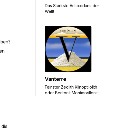
Das Stärkste Antioxidans der
Welt!
eben?
ten
Vanterre
Feinster Zeolith Klinoptilolith
oder Bentonit Montmorillonit!
 die