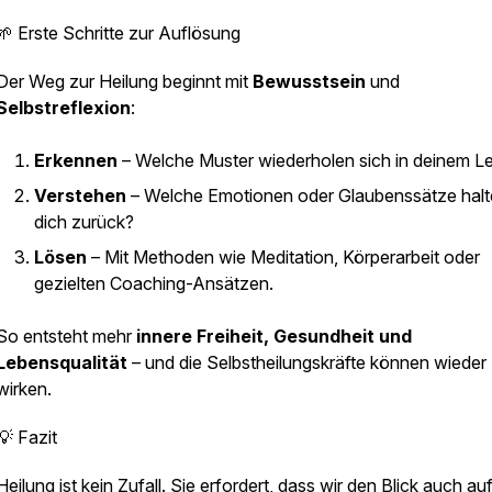
🌱 Erste Schritte zur Auflösung
Der Weg zur Heilung beginnt mit
Bewusstsein
und
Selbstreflexion
:
Erkennen
– Welche Muster wiederholen sich in deinem L
Verstehen
– Welche Emotionen oder Glaubenssätze hal
dich zurück?
Lösen
– Mit Methoden wie Meditation, Körperarbeit oder
gezielten Coaching-Ansätzen.
So entsteht mehr
innere Freiheit, Gesundheit und
Lebensqualität
– und die Selbstheilungskräfte können wieder
wirken.
💡 Fazit
Heilung ist kein Zufall. Sie erfordert, dass wir den Blick auch auf