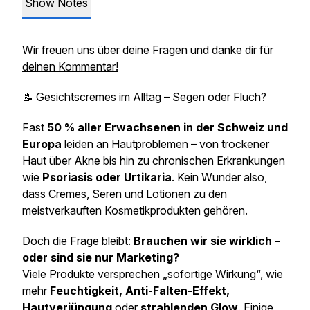
Show Notes
Wir freuen uns über deine Fragen und danke dir für
deinen Kommentar!
📝 Gesichtscremes im Alltag – Segen oder Fluch?
Fast
50 % aller Erwachsenen in der Schweiz und
Europa
leiden an Hautproblemen – von trockener
Haut über Akne bis hin zu chronischen Erkrankungen
wie
Psoriasis oder Urtikaria
. Kein Wunder also,
dass Cremes, Seren und Lotionen zu den
meistverkauften Kosmetikprodukten gehören.
Doch die Frage bleibt:
Brauchen wir sie wirklich –
oder sind sie nur Marketing?
Viele Produkte versprechen „sofortige Wirkung“, wie
mehr
Feuchtigkeit, Anti-Falten-Effekt,
Hautverjüngung
oder
strahlenden Glow
. Einige