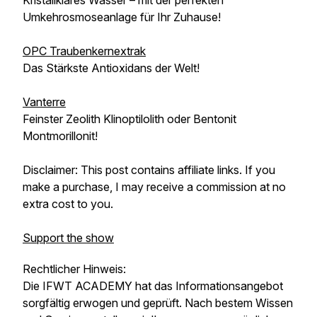
Kristallklares Wasser – mit der perfekten
Umkehrosmoseanlage für Ihr Zuhause!
OPC Traubenkernextrak
Das Stärkste Antioxidans der Welt!
Vanterre
Feinster Zeolith Klinoptilolith oder Bentonit
Montmorillonit!
Disclaimer: This post contains affiliate links. If you
make a purchase, I may receive a commission at no
extra cost to you.
Support the show
Rechtlicher Hinweis:
Die IFWT ACADEMY hat das Informationsangebot
sorgfältig erwogen und geprüft. Nach bestem Wissen