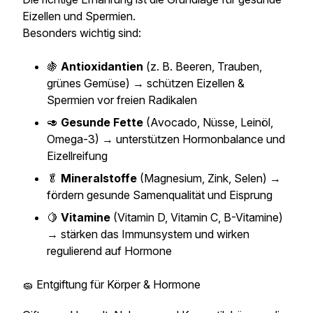
Eizellen und Spermien.
Besonders wichtig sind:
🍇
Antioxidantien
(z. B. Beeren, Trauben,
grünes Gemüse) → schützen Eizellen &
Spermien vor freien Radikalen
🥑
Gesunde Fette
(Avocado, Nüsse, Leinöl,
Omega-3) → unterstützen Hormonbalance und
Eizellreifung
🥬
Mineralstoffe
(Magnesium, Zink, Selen) →
fördern gesunde Samenqualität und Eisprung
🍋
Vitamine
(Vitamin D, Vitamin C, B-Vitamine)
→ stärken das Immunsystem und wirken
regulierend auf Hormone
🧽 Entgiftung für Körper & Hormone