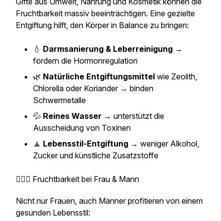
Gifte aus Umwelt, Nahrung und Kosmetik können die
Fruchtbarkeit massiv beeinträchtigen. Eine gezielte
Entgiftung hilft, den Körper in Balance zu bringen:
💧
Darmsanierung & Leberreinigung
→
fördern die Hormonregulation
🌿
Natürliche Entgiftungsmittel
wie Zeolith,
Chlorella oder Koriander → binden
Schwermetalle
💦
Reines Wasser
→ unterstützt die
Ausscheidung von Toxinen
🧘
Lebensstil-Entgiftung
→ weniger Alkohol,
Zucker und künstliche Zusatzstoffe
👩‍❤️‍👨 Fruchtbarkeit bei Frau & Mann
Nicht nur Frauen, auch Männer profitieren von einem
gesunden Lebensstil: