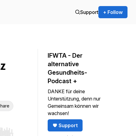
Support
+ Follow
IFWTA - Der
z
alternative
Gesundheits-
Podcast +
DANKE für deine
Unterstützung, denn nur
Gemeinsam können wir
hare
wachsen!
Support