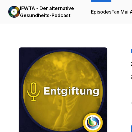
IFWTA - Der alternative
Episodes
Fan Mail
Gesundheits-Podcast