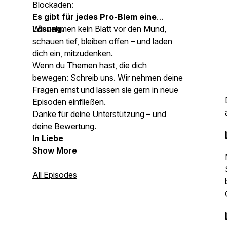
Blockaden:
Es gibt für jedes Pro-Blem eine
Lösung.
Wir nehmen kein Blatt vor den Mund,
schauen tief, bleiben offen – und laden
dich ein, mitzudenken.
Wenn du Themen hast, die dich
bewegen: Schreib uns. Wir nehmen deine
Fragen ernst und lassen sie gern in neue
Episoden einfließen.
Danke für deine Unterstützung – und
deine Bewertung.
In Liebe
Show More
All Episodes