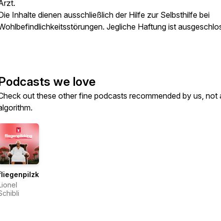
Arzt.
Die Inhalte dienen ausschließlich der Hilfe zur Selbsthilfe bei
Wohlbefindlichkeitsstörungen. Jegliche Haftung ist ausgeschlo
Podcasts we love
Check out these other fine podcasts recommended by us, not 
algorithm.
fliegenpilzking
Lionel
Schibli